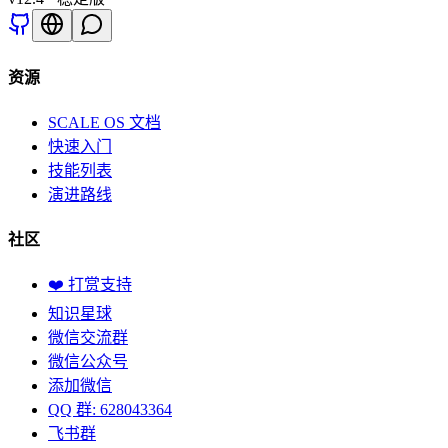
资源
SCALE OS 文档
快速入门
技能列表
演进路线
社区
❤️ 打赏支持
知识星球
微信交流群
微信公众号
添加微信
QQ 群: 628043364
飞书群