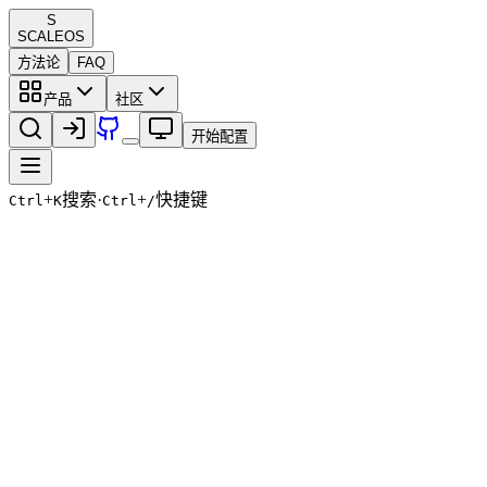
S
SCALE
OS
方法论
FAQ
产品
社区
开始配置
+
搜索
·
+
快捷键
Ctrl
K
Ctrl
/