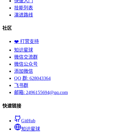
快速入门
技能列表
演进路线
社区
❤️ 打赏支持
知识星球
微信交流群
微信公众号
添加微信
QQ 群: 628043364
飞书群
邮箱: 2496155694@qq.com
快速链接
GitHub
知识星球