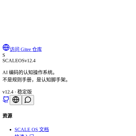
0
收藏
访问 Gitee 仓库
S
SCALE
OS
v12.4
AI 编码的认知操作系统。
不是规则手册，是认知脚手架。
v
12.4
· 稳定版
资源
SCALE OS 文档