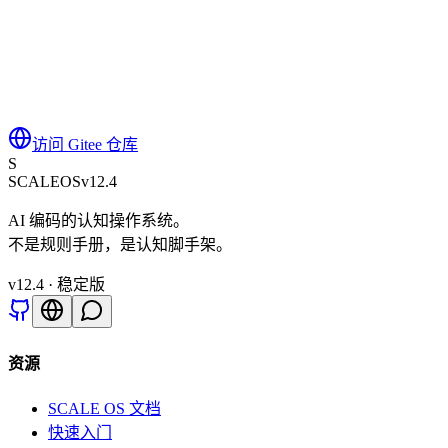
访问 Gitee 仓库
S
SCALE
OS
v12.4
AI 编码的认知操作系统。
不是规则手册，是认知脚手架。
v
12.4
· 稳定版
资源
SCALE OS 文档
快速入门