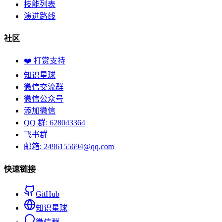
技能列表
演进路线
社区
❤️ 打赏支持
知识星球
微信交流群
微信公众号
添加微信
QQ 群: 628043364
飞书群
邮箱: 2496155694@qq.com
快速链接
GitHub
知识星球