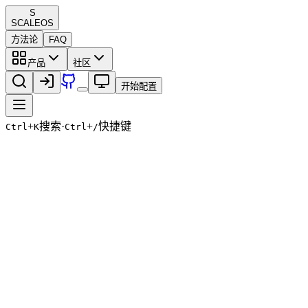
S
SCALE
OS
方法论
FAQ
产品
社区
开始配置
+
搜索
·
+
快捷键
Ctrl
K
Ctrl
/