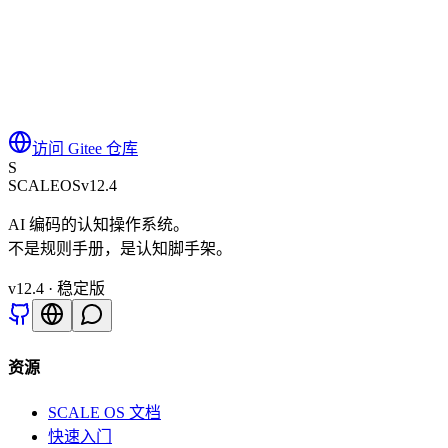
访问 Gitee 仓库
S
SCALE
OS
v12.4
AI 编码的认知操作系统。
不是规则手册，是认知脚手架。
v
12.4
· 稳定版
资源
SCALE OS 文档
快速入门