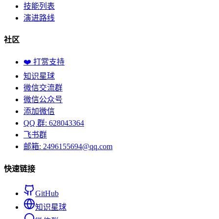
技能列表
演进路线
社区
❤️ 打赏支持
知识星球
微信交流群
微信公众号
添加微信
QQ 群: 628043364
飞书群
邮箱: 2496155694@qq.com
快速链接
GitHub
知识星球